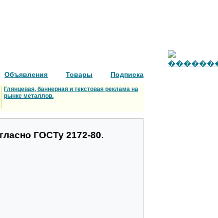
Объявления
Товары
Подписка
Глянцевая, баннерная и текстовая реклама на
рынке металлов.
гласно ГОСТу 2172-80.