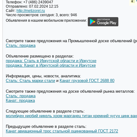
Телефон:
+7 (486) 2439047
Отправлено:
07.02.2024 12:15
Сайт:
http://metizorel.ru
Число просмотров:
сегодня: 3, всего: 946
Обьявления в нашем мобильном приложении:
Смотрите также предложения на Промышленной доске объявлений (pd
Сталь: продажа
Объявление размещено в разделах:
продажа: Сталь в Иркутской области и Иркутске
продажа: Канат в Иркутской области и Иркутске
Информация, цены, новости, аналитика:
Сталь: Сталь марки стали
и
Канат грузовой ГОСТ 2688 80
Смотрите также предложения на доске объявлений рынка металлов:
Сталь: продажа
Канат: продажа
Следующее объявление в разделе сталь:
молибден ниобий никель хром марганец титан кремний чугун цинк в
Предыдущее объявление в разделе сталь:
Канат авиационный трос стальной оцинкованный ГОСТ 2172