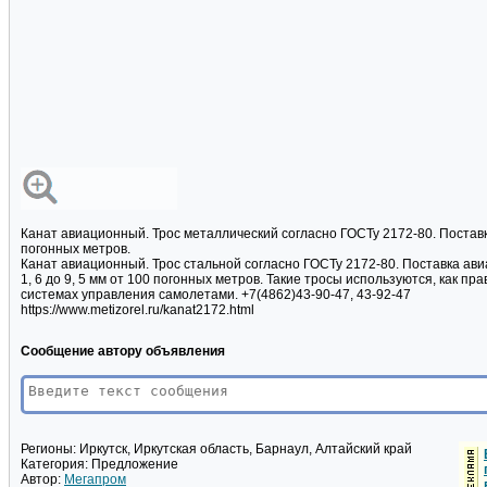
Канат авиационный. Трос металлический согласно ГОСТу 2172-80. Постав
погонных метров.
Канат авиационный. Трос стальной согласно ГОСТу 2172-80. Поставка ав
1, 6 до 9, 5 мм от 100 погонных метров. Такие тросы используются, как п
системах управления самолетами. +7(4862)43-90-47, 43-92-47
https://www.metizorel.ru/kanat2172.html
Сообщение автору объявления
Регионы:
Иркутск, Иркутская область, Барнаул, Алтайский край
Категория:
Предложение
Автор:
Мегапром