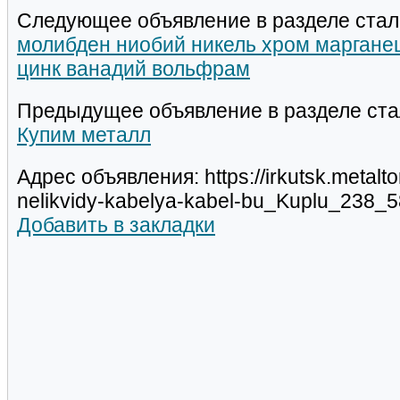
Следующее объявление в разделе стал
молибден ниобий никель хром марганец
цинк ванадий вольфрам
Предыдущее объявление в разделе ста
Купим металл
Адрес объявления: https://irkutsk.metalt
nelikvidy-kabelya-kabel-bu_Kuplu_238_
Добавить в закладки