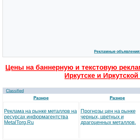
Рекламные объявления
Цены на баннерную и текстовую рекла
Иркутске и Иркутской
Classified
Разное
Разное
Реклама на рынке металлов на
Прогнозы цен на рынке
ресурсах информагентства
черных, цветных и
MetalTorg.Ru
драгоценных металлов.