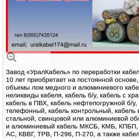
Завод «УралКабель» по переработки кабел
10 лет приобретает на постоянной основе
объемы лом медного и алюминиевого кабел
неликвиды кабеля, кабель б/у, кабель с хр
кабель в ПВХ, кабель нефтепогружной б/у,
телефонный, кабель контрольный, кабель в
стальной, свинцовой или алюминиевой об
и алюминиевый кабель МКСБ, КМБ, КПБП, 
АС, КВВГ, ТРВ, П-296, П-270, а также кабе