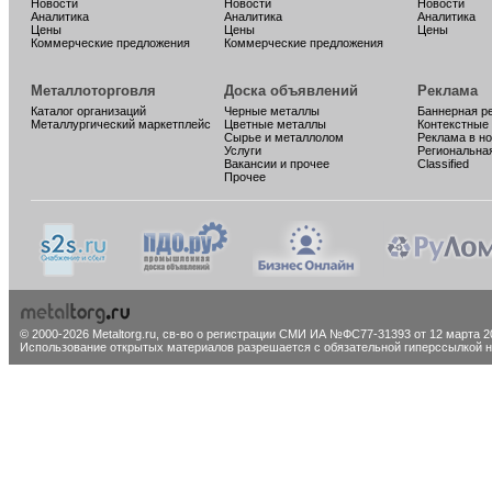
Новости
Новости
Новости
Аналитика
Аналитика
Аналитика
Цены
Цены
Цены
Коммерческие предложения
Коммерческие предложения
Металлоторговля
Доска объявлений
Реклама
Каталог организаций
Черные металлы
Баннерная р
Металлургический маркетплейс
Цветные металлы
Контекстные
Сырье и металлолом
Реклама в н
Услуги
Региональна
Вакансии и прочее
Classified
Прочее
© 2000-2026 Metaltorg.ru,
св-во о регистрации СМИ ИА №ФС77-31393 от 12 марта 20
Использование открытых материалов разрешается с обязательной гиперссылкой на 